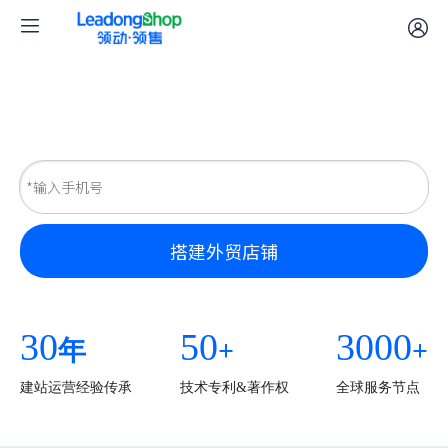
表单名称
搭建外贸店铺
30
50
3000
年
+
+
建站运营经验传承
技术专利&著作权
全球服务节点