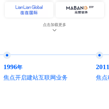
点击加载更多
1996
2011
年
年