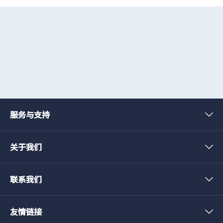
焦点开启建站互联网业务
焦点科