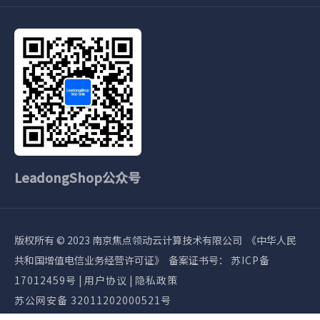
携手领动领售
轻松开启独立站
争分夺秒抢占海外市场