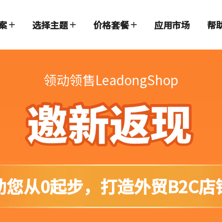
案
选择主题
价格套餐
应用市场
帮
领动领售LeadongShop
助您从0起步，打造外贸B2C店