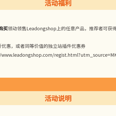
活动福利
购买
领动领售Leadongshop上的任意产品，推荐者可获
折优惠，或者同等价值的独立站插件优惠券
//www.leadongshop.com/regist.html?utm_source=M
活动说明