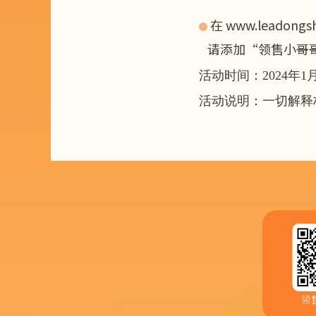
在
www.leadongs

请添加“领售小哥哥
活动时间：2024年1月1
活动说明：一切解释
领