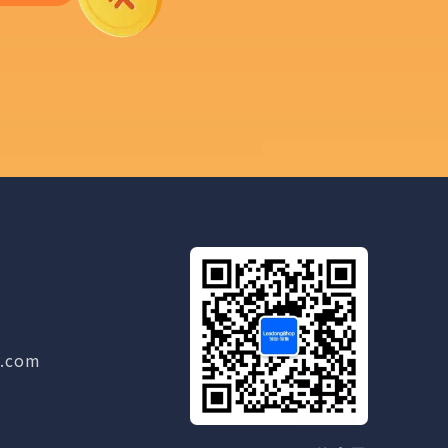
g.com