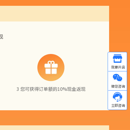
现
Other
微信
3 您可获得订单额的10%现金返现