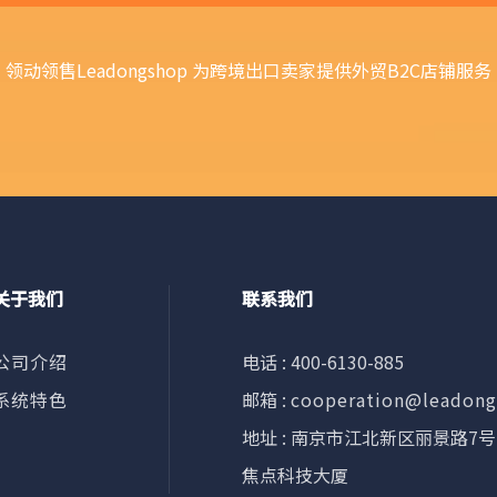
领动领售Leadongshop 为跨境出口卖家提供外贸B2C店铺服务
关于我们
联系我们
公司介绍
电话 : 400-6130-885
系统特色
邮箱 :
cooperation@leadon
地址 : 南京市江北新区丽景路7号
焦点科技大厦