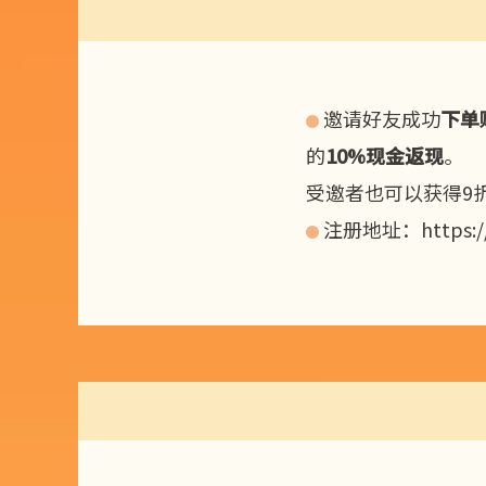
邀请好友成功
下单

的
10%现金返现
。
受邀者也可以获得9
注册地址：
https:
