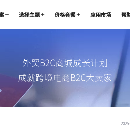
案
选择主题
价格套餐
应用市场
帮
外贸B2C商城成长计划
成就跨境电商B2C大卖家
2025