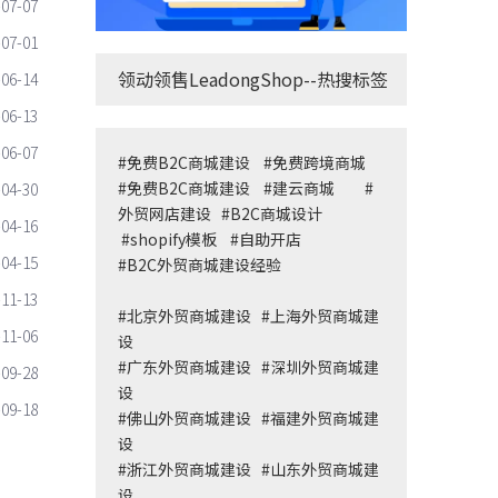
-07-07
-07-01
领动领售LeadongShop--热搜标签
-06-14
-06-13
-06-07
#
免费B2C商城建设
#
免费跨境商城
#
免费B2C商城建设
#
建云商城
#
-04-30
外贸网店建设
#
B2C商城设计
-04-16
#
shopify模板
#
自助开店
-04-15
#
B2C外贸商城建设经验
-11-13
#
北京外贸商城建设
#
上海外贸商城建
-11-06
设
#
广东外贸商城建设
#
深圳外贸商城建
-09-28
设
-09-18
#
佛山外贸商城建设
#
福建外贸商城建
设
#
浙江外贸商城建设
#
山东外贸商城建
设