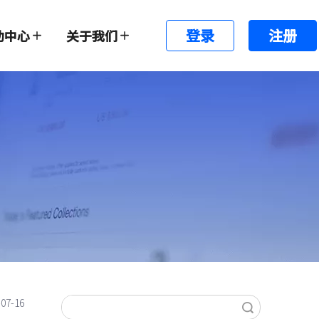
登录
注册
助中心
关于我们
-07-16
搜索