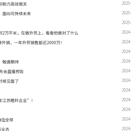
2025
0助力高效报关
2025
，面向可持续未来
2025
2024
0到2万平米，在做外贸上，看看他做对了什么
2024
外销，一年外贸销售额近2000万！
2024
2024
，敬请期待
2024
发布会直播预告
2024
时候见面了
2024
2024
4年江苏瞪羚企业”！
2024
2024
销往全球
2024
新业态