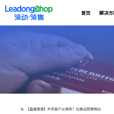
首页
解决方
【直播邀请】外贸客户从哪来？社媒运营要明白