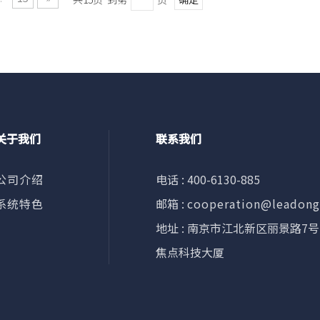
关于我们
联系我们
公司介绍
电话 : 400-6130-885
系统特色
邮箱 :
cooperation@leadon
地址 : 南京市江北新区丽景路7号
焦点科技大厦