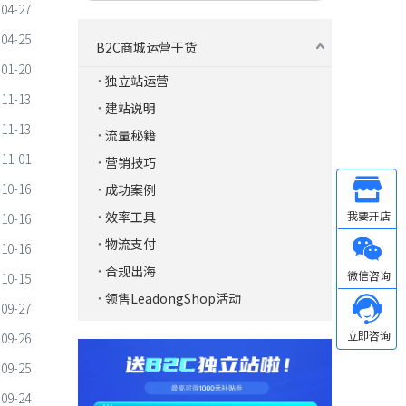
-04-27
-04-25
B2C商城运营干货
-01-20
独立站运营
-11-13
建站说明
-11-13
流量秘籍
-11-01
营销技巧
-10-16
成功案例
Other
效率工具
-10-16
物流支付
-10-16
微信
合规出海
-10-15
领售LeadongShop活动
-09-27
-09-26
-09-25
-09-24