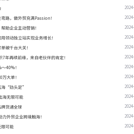
2024
会
2024
路，做外贸充满Passion！
2024
，帮助企业主动营销！
2024
何用领动独立站实现业务增长！
2024
订单破千台大关！
2024
相识7年再续前缘，来自老伙伴的肯定！
2024
～40%！
2024
0万大单！
2024
蓝海“劲头足”
2024
出海无限可能
2024
品牌货通全球
2024
销助力外贸企业跨境触海！
2024
无限可能