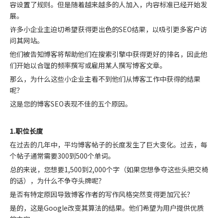
容设置了规则。但是随着越来越多的人加入，内容标准已经开始发
展。
许多小企业主迫切希望获得更出色的SEO结果，以吸引更多客户访
问其网站。
他们被告知博客将帮助他们在搜索引擎中获得更好的排名，因此他
们开始以合理的频率撰写或雇用某人撰写博客文章。
那么，为什么这些小企业主看不到他们从博客工作中获得的结果
呢？
这是您的博客SEO表现不佳的五个原因。
1.职位长度
在过去的几年中，平均博客帖子的长度发生了巨大变化。过去，每
个帖子通常需要300到500个单词。
总的来说，您想要1,500到2,000个字（如果您想争夺这些头把交椅
的话），为什么不争夺头牌呢？
是否有特定原因导致博客作者的写作风格突然变得更加冗长？
是的，这是Google改变其算法的结果。他们希望为用户提供优质