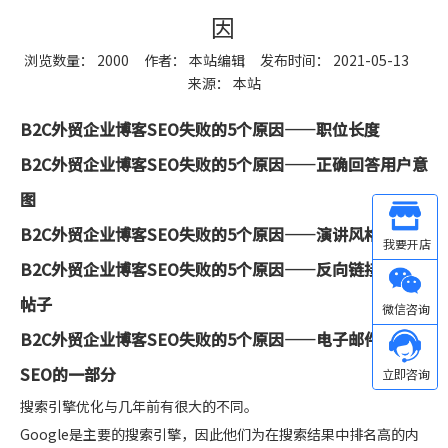
因
浏览数量：
2000
作者： 本站编辑 发布时间： 2021-05-13
来源：
本站
["wechat","weibo","qzone","douban","email"]
B2C外贸企业博客SEO失败的5个原因——职位长度
B2C外贸企业博客SEO失败的5个原因——
正确回答用户意
图
Other
B2C外贸企业博客SEO失败的5个原因——
演讲风格
B2C外贸企业博客SEO失败的5个原因——
反向链接到每个
微信
帖子
B2C外贸企业博客SEO失败的5个原因——
电子邮件营销是
SEO的一部分
搜索引擎优化与几年前有很大的不同。
Google是主要的搜索引擎，因此他们为在搜索结果中排名高的内