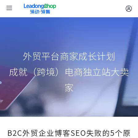
外贸平台商家成长计划
成就（跨境）电商独立站大卖
家
B2C外贸企业博客SEO失败的5个原