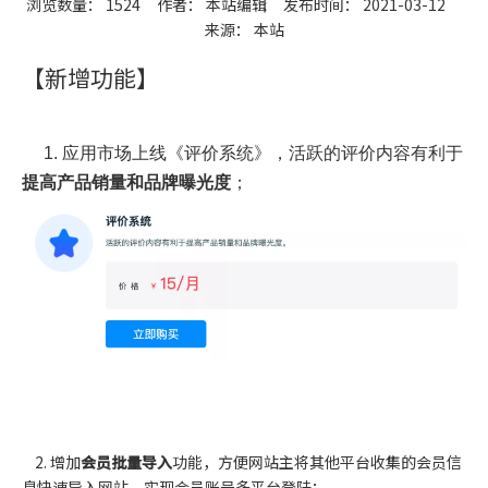
浏览数量：
1524
作者： 本站编辑 发布时间： 2021-03-12
来源：
本站
["wechat","weibo","qzone","douban","email"]
【新增功能】
1. 应用市场上线《评价系统》，活跃的评价内容有利于
提高产品销量和品牌曝光度
；
2. 增加
会员批量导入
功能，方便网站主将其他平台收集的会员信
息快速导入网站，实现会员账号多平台登陆；