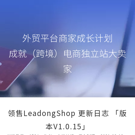
外贸平台商家成长计划
成就（跨境）电商独立站大卖
家
领售LeadongShop 更新日志 「版
本V1.0.15」