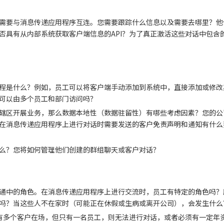
需要与消息传递应用程序互连。您需要跟踪什么信息以及需要去哪里？他
否具有从内部系统获取客户端信息的API？为了真正激活这些对话中包含
程是什么？例如，员工可以将客户端手动添加到系统中，直接添加或修改
可以由多个员工和部门访问吗？
辖区开展业务，那么数据本地性（数据驻留性）有哪些考虑因素？您的公
在消息传递应用程序上进行对话时需要发送的客户免责声明和通知有什么
么？您将如何管理他们创建的群组聊天或客户对话？
通中的角色。在消息传递应用程序上进行交流时，员工有特定的角色吗？
吗？当这些人不在家时（可能正在休假或生病或离开公司），会发生什么
有多个客户在场，但只有一名员工，则无法进行对话，或者必须有一定年