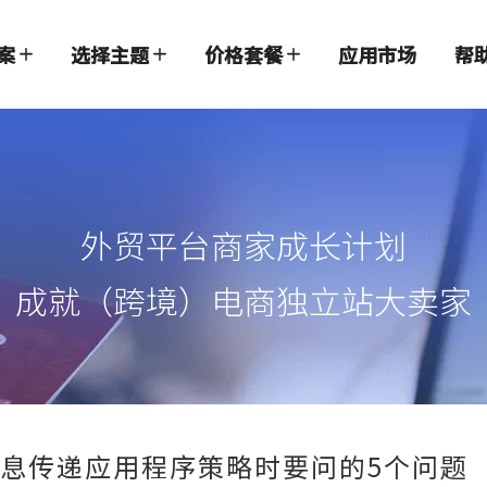
案
选择主题
价格套餐
应用市场
帮
外贸平台商家成长计划
成就（跨境）电商独立站大卖家
消息传递应用程序策略时要问的5个问题