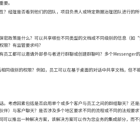
重要。
性？经理是否看到他们的团队，项目负责人或特定数据治理团队进行的所
保密政策是什么？可以共享哪些不同类型的文档或不同级别的信息（如“
权限？有监管要求吗？
员工都可以邀请外部参与者进行群聊或创建群聊吗？多个Messenger
话相同级别的权限？例如，员工可以在基于桌面的对话中共享文档，但不
话。考虑因素包括是否启用单个或多个客户与员工之间的群组聊天？还是
伙伴）与客户聊天？是否涉及多个地区要求不同的流程或不同的法规要求
公司可以推出一种解决方案，该解决方案可以作为您业务的集成部分，而不