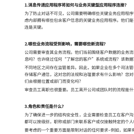
1.
消息传递应用程序将如何与业务关键型应用程序连接？
为了防止对话不可见，公司需要明确哪些关键业务应用程序
虑内部拥有哪些包含客户信息的关键业务应用程序。他们是
连是关键。
2.
哪些业务流程受到影响，需要哪些新流程？
公司需要审查其业务流程。他们当前围绕客户数据的业务流
息吗？也许绕过任何“了解您的客户”系统或流程？该数据
不同地区之间存在监管差异。因此，如果企业在多个司法管
存储客户通信，这对您的法规和治理要求有什么影响？您对
们会根据位置或部门而变化吗？
审查员工离职也很重要。员工离开公司或团队时的流程是什
3.
角色和责任是什么？
为了确保进一步的结构安全性，企业需要检查员工在客户沟
都可以按级别，职称或部门来联系客户或仅接触特定的个人
要考虑的一个重要方面是限制对话的任何要求–例如，如果