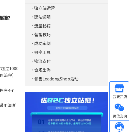
独立站运营
建站说明
连接？
流量秘籍
营销技巧
成功案例
效率工具
物流支付
超过1000
合规出海
治理流程）
领售LeadongShop活动
程序不可
Other
采用清晰
微信