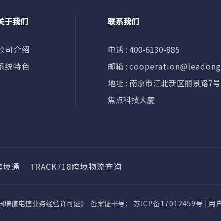
关于我们
联系我们
公司介绍
电话 : 400-6130-885
系统特色
邮箱 :
cooperation@leadon
地址 : 南京市江北新区丽景路7号
焦点科技大厦
跨境通
TRACK718跨境物流查询
人民共和国增值电信业务经营许可证》 备案证书号：
苏ICP备17012459号
|
用