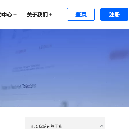
登录
注册
助中心
关于我们
B2C商城运营干货