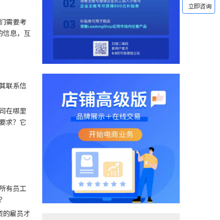
们需要考
的信息，互
其联系信
司在哪里
要求？它
所有员工
？
资的雇员才