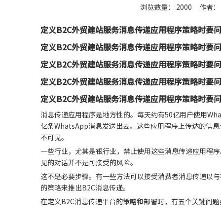
浏览数量：
2000
作者： 
["wechat","weibo","qzone","douban","email"]
定义B2C外贸建站服务消息传递应用程序策略时要
定义B2C外贸建站服务消息传递应用程序策略时要问
定义B2C外贸建站服务消息传递应用程序策略时要问
定义B2C外贸建站服务消息传递应用程序策略时要问
定义B2C外贸建站服务消息传递应用程序策略时要问
消息传递应用程序是地方性的。每天约有50亿用户使用WhatsApp，
亿条WhatsApp消息发送出去。这些应用程序上传达的
不可见。
一些行业，尤其是银行业，禁止使用这些消息传递应用程序
见的对话并不是可接受的风险。
这不是必要步骤。有一些方法可以接受消费者消息传递以与
的策略来推出B2C消息传递。
在定义B2C消息传递平台的策略和部署时，有五个关键问题