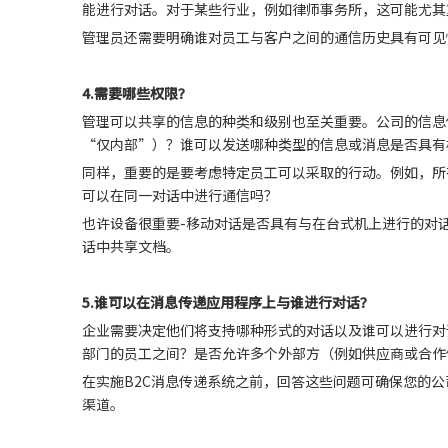
能进行对话。对于某些行业，例如律师事务所，这可能尤其
管理员还需要明确谁对员工与客户之间的通信历史具有可见
4.
需要哪些权限？
管理可以共享的信息的种类和级别也至关重要。公司的信息
“仅内部”）？谁可以发送哪种类型的信息或消息是否具有
同样，重要的是要考虑特定员工可以采取的行动。例如，所有
可以在同一对话中进行通信吗？
也许设备很重要-移动对话是否具有与在台式机上进行的对
话中共享文档。
5.
谁可以在消息传递应用程序上与谁进行对话？
企业需要决定他们将支持哪种形式的对话以及谁可以进行对
部门的员工之间？是否允许多个外部方（例如供应商或合作
在实施B2C消息传递系统之前，回答这些问题可确保您的
渠道。