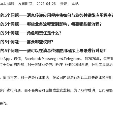
本站编辑 发布时间： 2021-04-26 来源：
本站
问的5个问题——消息传递应用程序将如何与业务关键型应用程序
的5个问题——
哪些业务流程受到影响，需要哪些新流程？
的5个问题——
角色和责任是什么？
的5个问题——
需要哪些权限？
的5个问题——
谁可以在消息传递应用程序上与谁进行对话？
微信，Facebook Messenger或Telegram。 到2020年，每天有
信息位于公司的外部。对于关键业务应用程序（例如CRM系统，分析工具或
。简而言之，对于许多行业来说，在公司内部进行对话且对关键业务应用
客户进行沟通，而不会失去可见性或监管监督。为了取得成功，公司需要
要问。