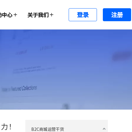
登录
注册
助中心
关于我们
借力！
B2C商城运营干货