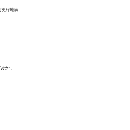
如何更好地满
改之”。