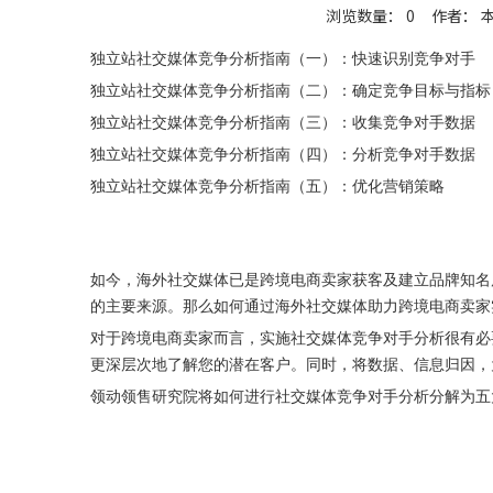
浏览数量：
0
作者： 本站
["wechat","weibo","qzone","douban","email"]
独立站社交媒体竞争分析指南（一）：快速识别竞争对手
独立站社交媒体竞争分析指南（二）：确定竞争目标与指标
独立站社交媒体竞争分析指南（三）：收集竞争对手数据
独立站社交媒体竞争分析指南（四）：分析竞争对手数据
独立站社交媒体竞争分析指南（五）：优化营销策略
如今，海外社交媒体已是跨境电商卖家获客及建立品牌知名度的重
的主要来源。那么如何通过海外社交媒体助力跨境电商卖家
对于跨境电商卖家而言，实施社交媒体竞争对手分析很有必
更深层次地了解您的潜在客户。同时，将数据、信息归因，
领动领售研究院将如何进行社交媒体竞争对手分析分解为五