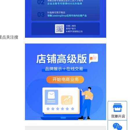
重点关注搜
Other
微信