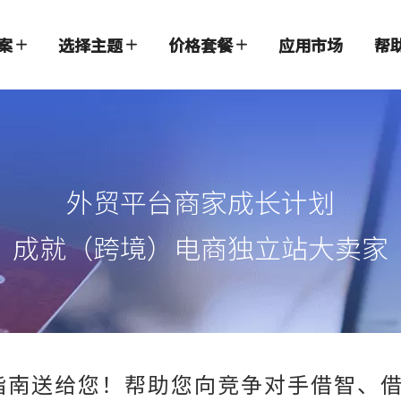
案
选择主题
价格套餐
应用市场
帮
外贸平台商家成长计划
成就（跨境）电商独立站大卖家
指南送给您！帮助您向竞争对手借智、