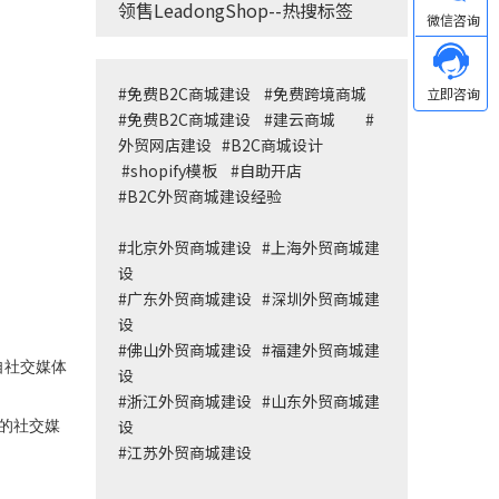
领售LeadongShop--热搜标签
#
免费B2C商城建设
#
免费跨境商城
#
免费B2C商城建设
#
建云商城
#
外贸网店建设
#
B2C商城设计
#
shopify模板
#
自助开店
#
B2C外贸商城建设经验
#
北京外贸商城建设
#
上海外贸商城建
设
#
广东外贸商城建设
#
深圳外贸商城建
设
#
佛山外贸商城建设
#
福建外贸商城建
自社交媒体
设
#
浙江外贸商城建设
#
山东外贸商城建
设
在的社交媒
#
江苏外贸商城建设