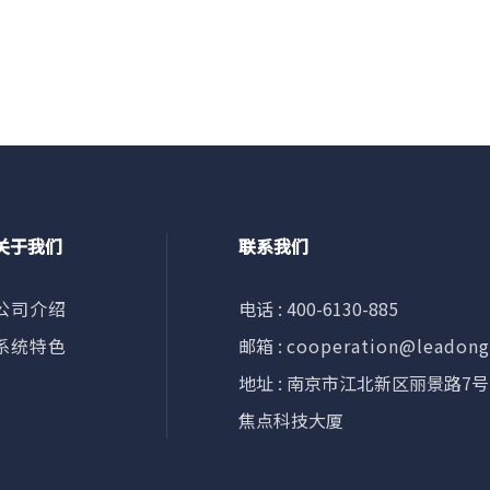
关于我们
联系我们
公司介绍
电话 : 400-6130-885
系统特色
邮箱 :
cooperation@leadon
地址 : 南京市江北新区丽景路7号
焦点科技大厦