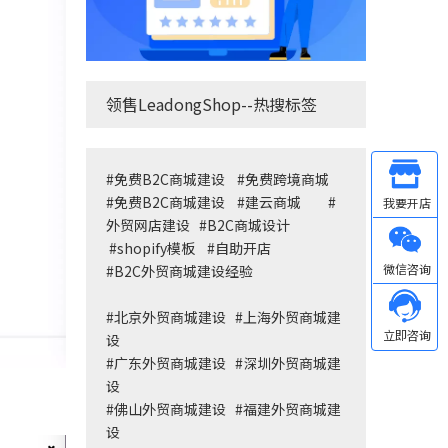
领售LeadongShop--热搜标签
#
免费B2C商城建设
#
免费跨境商城
Other
#
免费B2C商城建设
#
建云商城
#
外贸网店建设
#
B2C商城设计
#
shopify模板
#
自助开店
微信
#
B2C外贸商城建设经验
#
北京外贸商城建设
#
上海外贸商城建
设
#
广东外贸商城建设
#
深圳外贸商城建
设
#
佛山外贸商城建设
#
福建外贸商城建
设