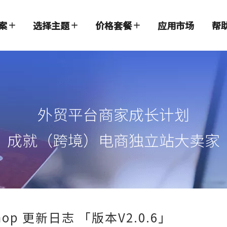
案
选择主题
价格套餐
应用市场
帮
外贸平台商家成长计划
成就（跨境）电商独立站大卖家
hop 更新日志 「版本V2.0.6」