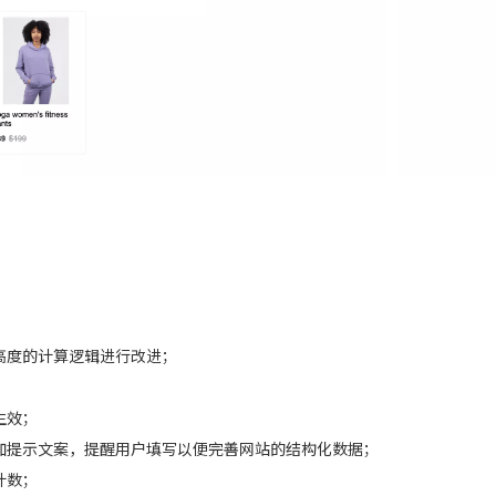
高度的计算逻辑进行改进；
；
生效；
加提示文案，提醒用户填写以便完善网站的结构化数据；
计数；