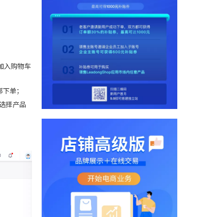
加入购物车
绑下单；
选择产品