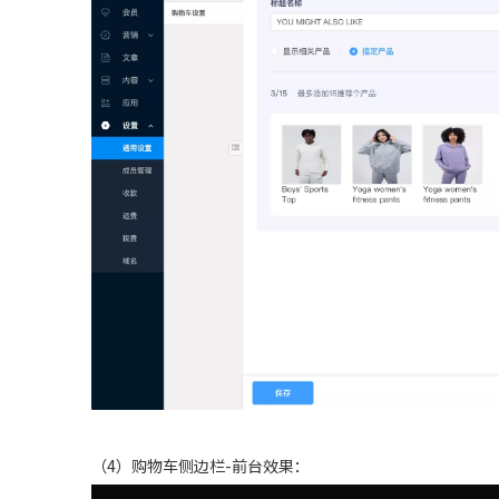
（4）购物车侧边栏-前台效果：