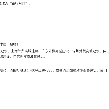
式改为“首行对齐”。
体验一把吧！
城建设、上海外贸商城建设、广东外贸商城建设、深圳外贸商城建设、佛
、江苏外贸商城建设......
，请拨打电话：400-6130-885，或者请添加领动小哥哥微信，我们