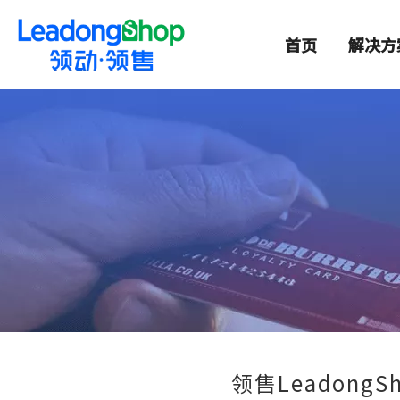
首页
解决方
领售LeadongS