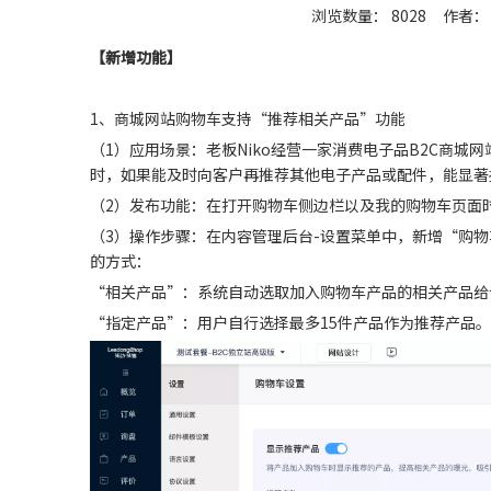
浏览数量：
8028
作者： 
["wechat","weibo","qzone","douban","email"]
【新增功能
】
1、商城网站购物车支持“推荐相关产品”功能
（1）应用场景：老板Niko经营一家消费电子品B2C商
时，如果能及时向客户再推荐其他电子产品或配件，能显著
（2）发布功能：在打开购物车侧边栏以及我的购物车页面
（3）操作步骤：在内容管理后台-设置菜单中，新增“购
的方式：
“相关产品”：系统自动选取加入购物车产品的相关产品给
“指定产品”：用户自行选择最多15件产品作为推荐产品。