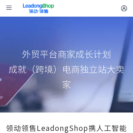
外贸平台商家成长计划
成就（跨境）电商独立站大卖
家
领动领售LeadongShop携人工智能