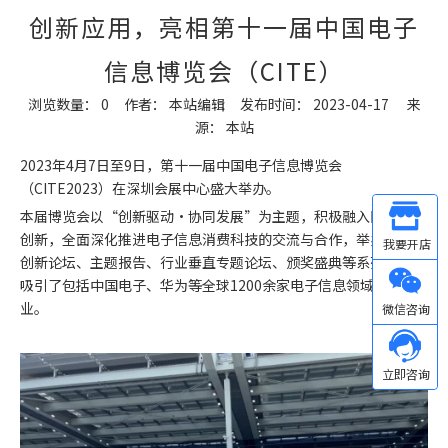
创新应用，亮相第十一届中国电子
信息博览会（CITE）
浏览数量：
0
作者： 本站编辑 发布时间： 2023-04-17 来
源：
本站
["wechat","weibo","qzone","douban","email"]
2023年4月7日至9日，第十一届中国电子信息博览会
（CITE2023）在深圳会展中心盛大举办。
本届博览会以“创新驱动·协同发展”为主题，积极融入国际科技
Other
创新，全面深化推进电子信息消费科技的交流与合作，举办了科技
创新论坛、主题报告、行业垂直专题论坛、颁奖盛典等系列活动，
吸引了包括中国电子、华为等全球1200余家电子信息领域的企
微信
业。