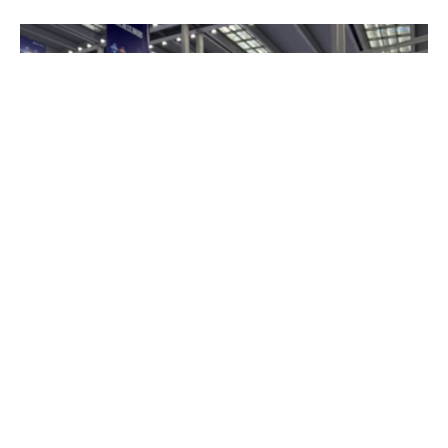
服务与支持
关于我们
联系我们
友情链接
焦点领动
（
领动领售LeadongShop
为其旗下品牌）作为一家专业
的SaaS外贸网站建设、运营服务商，将技术创新作为发展的重要
内驱力之一，凭借可靠的技术、功能强大的产品、可信赖的服务，