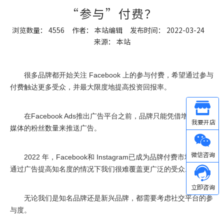
“参与”付费？
浏览数量：
4556
作者： 本站编辑 发布时间： 2022-03-24
来源：
本站
["wechat","weibo","qzone","douban","email"]
很多品牌都开始关注 Facebook 上的参与付费，希望通过参与
付费触达更多受众，并最大限度地提高投资回报率。
Other
在Facebook Ads推出广告平台之前，品牌只能凭借增加社交
媒体的粉丝数量来推送广告。
微信
2022 年，Facebook和 Instagram已成为品牌付费市场。在不
通过广告提高知名度的情况下我们很难覆盖更广泛的受众。
无论我们是知名品牌还是新兴品牌，都需要考虑社交平台的参
与度。