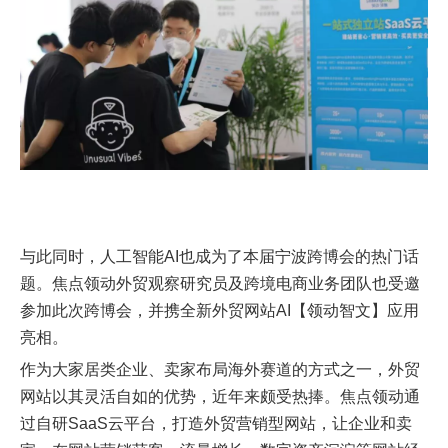
与此同时，人工智能AI也成为了本届宁波跨博会的热门话
题。焦点领动外贸观察研究员及跨境电商业务团队也受邀
参加此次跨博会，并携全新外贸网站AI【领动智文】应用
亮相。
作为大家居类企业、卖家布局海外赛道的方式之一，外贸
网站以其灵活自如的优势，近年来颇受热捧。焦点领动通
过自研SaaS云平台，打造外贸营销型网站，让企业和卖