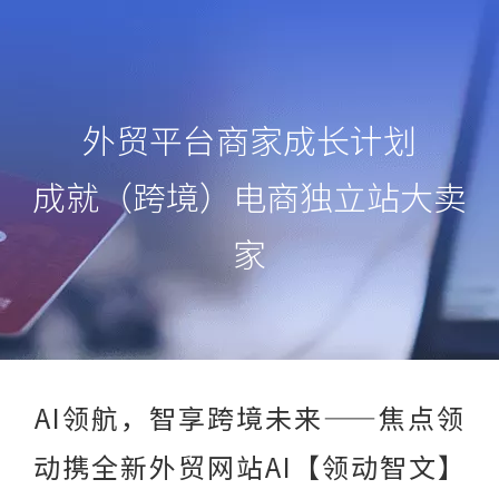
外贸平台商家成长计划
成就（跨境）电商独立站大卖
家
AI领航，智享跨境未来——焦点领
动携全新外贸网站AI【领动智文】