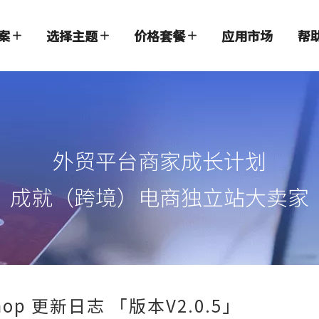
案
选择主题
价格套餐
应用市场
帮
外贸平台商家成长计划
成就（跨境）电商独立站大卖家
hop 更新日志 「版本V2.0.5」