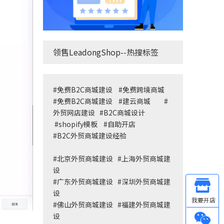
领售LeadongShop--热搜标签
#
免费B2C商城建设
#
免费跨境商城
#
免费B2C商城建设
#
建云商城
#
外贸网店建设
#
B2C商城设计
#
shopify模板
#
自助开店
#
B2C外贸商城建设经验
#
北京外贸商城建设
#
上海外贸商城建
设
#
广东外贸商城建设
#
深圳外贸商城建
Other
设
#
佛山外贸商城建设
#
福建外贸商城建
设
微信