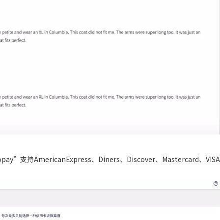
持AmericanExpress、Diners、Discover、Mastercard、VISA