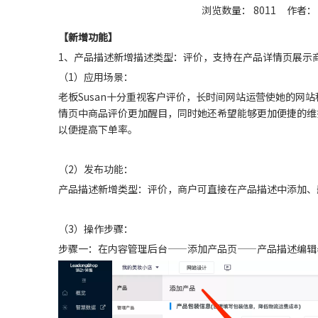
浏览数量：
8011
作者： 
["wechat","weibo","qzone","douban","email"]
【新增功能
】
1、产品描述新增描述类型：评价，支持在产品详情页展示
（1）应用场景：
老板Susan十分重视客户评价，长时间网站运营使她的网
情页中商品评价更加醒目，同时她还希望能够更加便捷的维
以便提高下单率。
（2）发布功能：
产品描述新增类型：评价，商户可直接在产品描述中添加、
（3）操作步骤：
步骤一：在内容管理后台——添加产品页——产品描述编辑