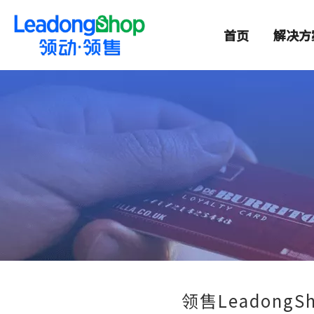
首页
解决方
领售LeadongS