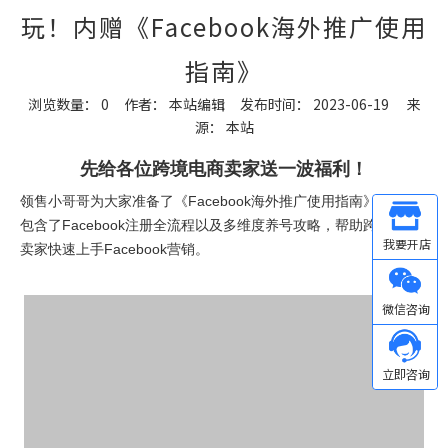
玩！内赠《Facebook海外推广使用
指南》
浏览数量：
0
作者： 本站编辑 发布时间： 2023-06-19 来
源：
本站
["wechat","weibo","qzone","douban","email"]
先给各位跨境电商卖家送一波福利！
领售小哥哥为大家准备了《Facebook海外推广使用指南》，其中
Other
包含了Facebook注册全流程以及多维度养号攻略，帮助跨境电商
卖家快速上手Facebook营销。
微信