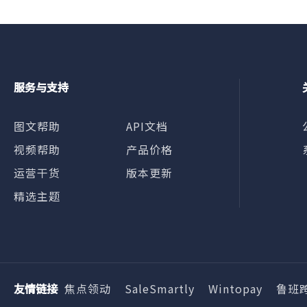
服务与支持
图文帮助
API文档
视频帮助
产品价格
运营干货
版本更新
精选主题
友情链接
焦点领动
SaleSmartly
Wintopay
鲁班