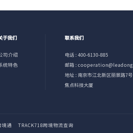
关于我们
联系我们
公司介绍
电话 : 400-6130-885
系统特色
邮箱 :
cooperation@leadon
地址 : 南京市江北新区丽景路7号
焦点科技大厦
跨境通
TRACK718跨境物流查询