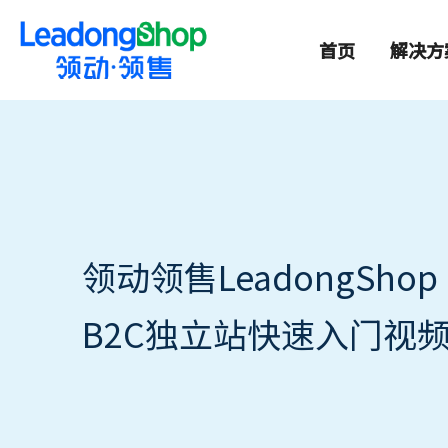
首页
解决方
领动领售LeadongShop
B2C独立站快速入门视