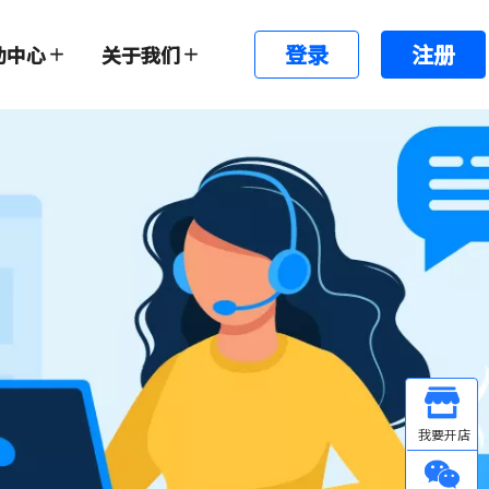
登录
注册
助中心
关于我们
Other
微信